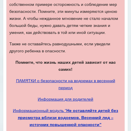
собственном примере осторожность и соблюдение мер
безопасности. Помните, эти минуты измеряются ценою
жизни. А чтобы нежданное мгновение не стало началом
большой беды, нужно давать детям четкие знания и
умения, как действовать в той или иной ситуации.
Также не оставайтесь равнодушными, если увидели
другого ребенка в опасности.
Помните, что жизнь наших детей зависит от нас
самих!
ПАМЯТКИ о безопасности на водоемах в весенний
период
Информация для родителей
Информационный модуль “
Не оставляйте детей без
присмотра вблизи водоемов. Весенний лед –
источник повышенной опасности”