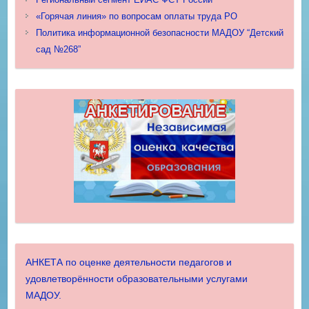
«Горячая линия» по вопросам оплаты труда РО
Политика информационной безопасности МАДОУ “Детский
сад №268”
АНКЕТА по оценке деятельности педагогов и
удовлетворённости образовательными услугами
МАДОУ.