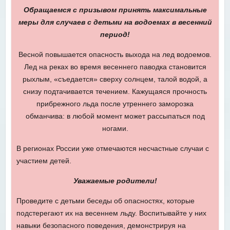
Обращаемся с призывом принять максимальные
меры для
случаев с детьми на водоемах в
весенний
период!
Весной повышается опасность выхода на лед водоемов.
Лед на реках во время весеннего паводка становится
рыхлым, «съедается» сверху солнцем, талой водой, а
снизу подтачивается течением. Кажущаяся прочность
прибрежного льда после утреннего заморозка
обманчива: в любой момент может рассыпаться под
ногами.
В регионах России уже отмечаются несчастные случаи с
участием детей.
Уважаемые родители!
Проведите с детьми беседы об опасностях, которые
подстерегают их на весеннем льду. Воспитывайте у них
навыки безопасного поведения, демонстрируя на