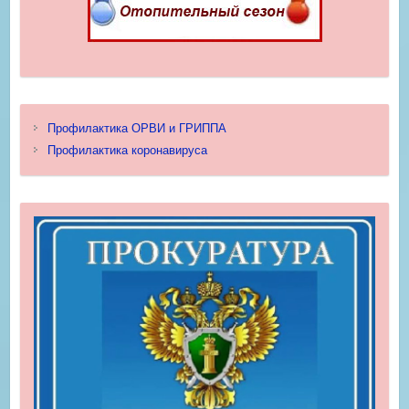
Профилактика ОРВИ и ГРИППА
Профилактика коронавируса