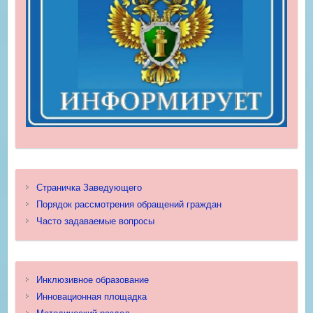
Страничка Заведующего
Порядок рассмотрения обращений граждан
Часто задаваемые вопросы
Инклюзивное образование
Инновационная площадка