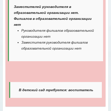
Заместителей руководителя в
образовательной организации нет.
Филиалов в образовательной организации
нет
Руководителя филиалов образовательной
организации нет
Заместителя руководителя филиалов
образовательной организации нет
В детский сад требуется: воспитатель