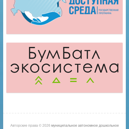
Авторские права © 2026
муниципальное автономное дошкольное